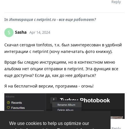
Reply
In
Интеграция с netprint.ru - все еще работает?
Sasha
S
Apr 14, 2024
Скачал сегодня tonfotos, т.к. был заинтересован в удобной
интеграции с netprint (хочу напечатать фото книжку).
Вроде бы следую инструкциям, но в контекстном меню
альбома нет опции отправки в netprint. Эта функция все
еще доступна? Если да, как до нее добраться?
Я на бесплатной версии, программа - огонь!
We use cookies to help us optimize our
Reply
Andrey
replied to this.