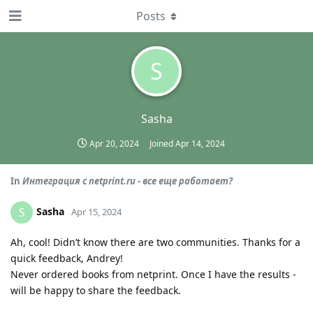
Posts
S
Sasha
Apr 20, 2024
Joined
Apr 14, 2024
In
Интеграция с netprint.ru - все еще работает?
Sasha
S
Apr 15, 2024
Ah, cool! Didn’t know there are two communities. Thanks for a
quick feedback, Andrey!
Never ordered books from netprint. Once I have the results -
will be happy to share the feedback.